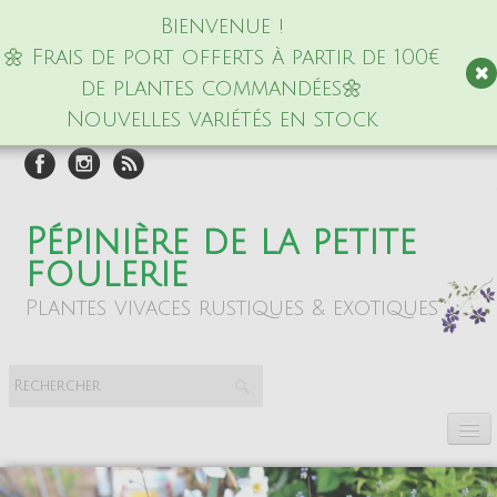
Bienvenue !
🌼 Frais de port offerts à partir de 100€
de plantes commandées🌼
Nouvelles variétés en stock
Pépinière de la petite
foulerie
Plantes vivaces rustiques & exotiques
Accueil