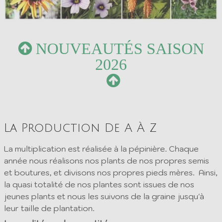
NOUVEAUTÉS SAISON
2026
La Production De A À Z
La multiplication est réalisée à la pépinière. Chaque
année nous réalisons nos plants de nos propres semis
et boutures, et divisons nos propres pieds mères. Ainsi,
la quasi totalité de nos plantes sont issues de nos
jeunes plants et nous les suivons de la graine jusqu'à
leur taille de plantation.