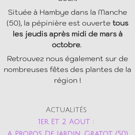
Située à Hambye dans la Manche
(50), la pépinière est ouverte
tous
les jeudis après midi de mars à
octobre
.
Retrouvez nous également sur de
nombreuses fêtes des plantes de la
région !
Actualités
1er Et 2 Aout :
A Propos De Jardin, Gratot (50)