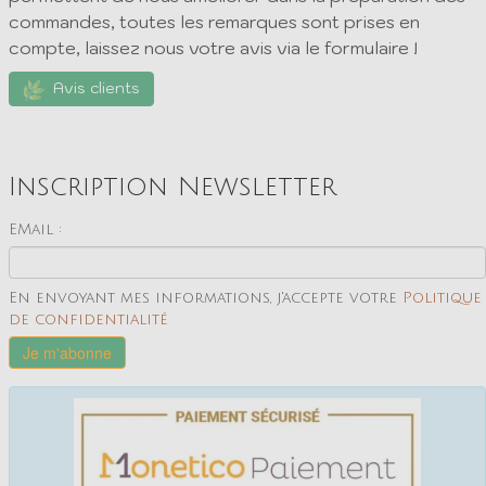
Les avis de nos clients comptent pour nous et nous
permettent de nous améliorer dans la préparation des
commandes, toutes les remarques sont prises en
compte, laissez nous votre avis via le formulaire !
Avis clients
Inscription Newsletter
EMail :
En envoyant mes informations, j'accepte votre
Politique
de confidentialité