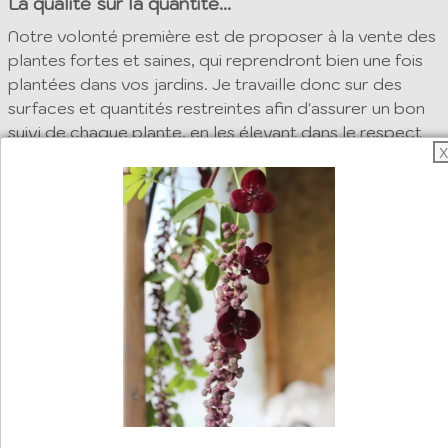
La qualité sur la quantité...
Notre volonté première est de proposer à la vente des
plantes fortes et saines, qui reprendront bien une fois
plantées dans vos jardins. Je travaille donc sur des
surfaces et quantités restreintes afin d'assurer un bon
suivi de chaque plante, en les élevant dans le respect
X
des saisons.
La Multiplication