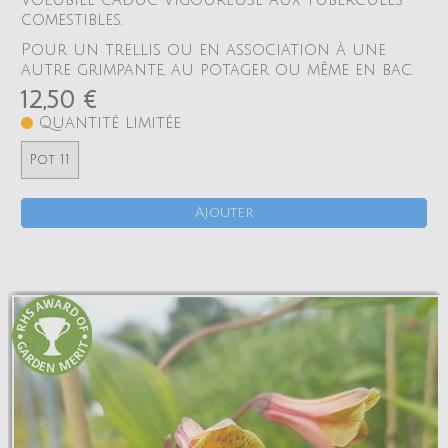
comestibles.
Pour un trellis ou en association à une
autre grimpante, au potager ou même en bac.
12,50 €
Quantité limitée
Pot 11
Ajouter