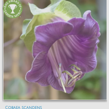
Cobaea scandens