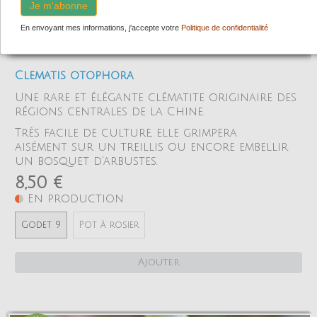
Je m'abonne
En envoyant mes informations, j'accepte votre
Politique de confidentialité
Clematis otophora
Une rare et élégante clématite originaire des
régions centrales de la Chine.
Très facile de culture, elle grimpera
aisément sur un treillis ou encore embellir
un bosquet d'arbustes.
8,50 €
En production
Godet 9
Pot à rosier
Ajouter