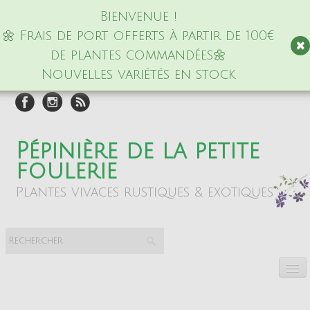
Bienvenue !
🌼 Frais de port offerts à partir de 100€
de plantes commandées🌼
Nouvelles variétés en stock
Pépinière de la petite
foulerie
Plantes vivaces rustiques & exotiques
Accueil