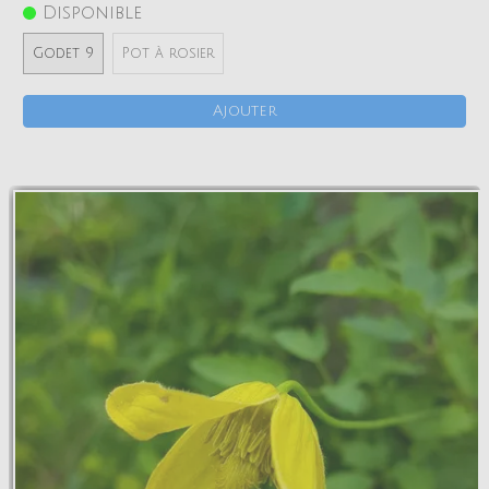
Disponible
Godet 9
Pot à rosier
Ajouter