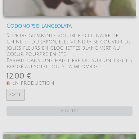
Codonopsis lanceolata
Superbe grimpante volubile originaire de
Chine et du Japon, elle viendra se couvrir de
jolies fleurs en clochettes blanc vert au
coeur pourpre en été.
Parfait dans une haie libre ou sur un treillis
exposé au soleil ou à la mi ombre
12,00 €
En production
Pot 11
Ajouter