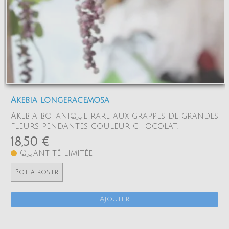
Akebia longeracemosa
Akebia botanique rare aux grappes de grandes
fleurs pendantes couleur chocolat.
18,50 €
Quantité limitée
Pot à rosier
Ajouter