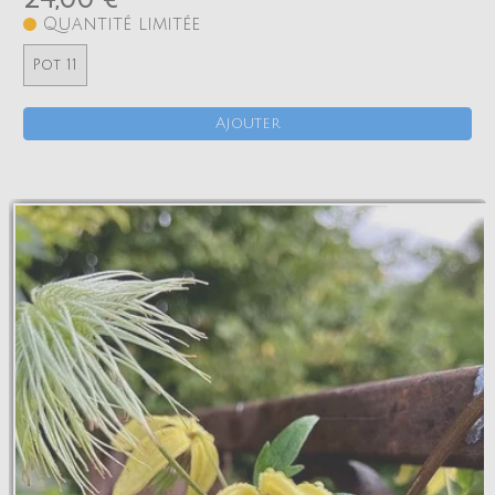
Quantité limitée
Pot 11
Ajouter