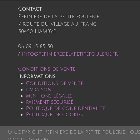
Contact
Pépinière de la petite foulerie
7 route du village au franc
50450 HAMBYE
06 89 15 85 50
/
info@pepinieredelapetitefoulerie.fr
Conditions de vente
informations
Conditions de vente
livraison
mentions légales
paiement sécurisé
Politique de confidentialité
Politique de cookies
© Copyright Pépinière de la petite foulerie. Tou
droits réservés.