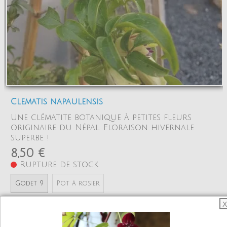
Clematis napaulensis
Une clématite botanique à petites fleurs
originaire du Népal. Floraison hivernale
superbe !
8,50 €
Rupture de stock
Godet 9
Pot à rosier
X
Ajouter