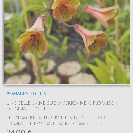
Bomarea edulis
une belle liane sud americaine a floraison
originale tout l'ete.
Les nombreux tubercules de cette rare
grimpante exotique sont comestibles !
24,00 €