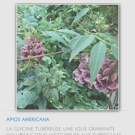
Apios americana
La glycine tubéreuse, une jolie grimpante
volubile caduc vigoureuse aux tubercules