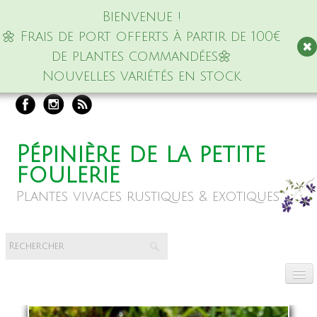
Bienvenue !
🌼 Frais de port offerts à partir de 100€
de plantes commandées🌼
Nouvelles variétés en stock
Pépinière de la petite
foulerie
Plantes vivaces rustiques & exotiques
Accueil