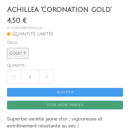
Achillea 'Coronation gold'
4,50 €
A-coronationgold
Quantité limitée
Taille
X
Godet 9
Quantité
−
+
Ajouter
Voir mon panier
Superbe variété jaune d'or , vigoureuse et
extrêmement résistante au sec !