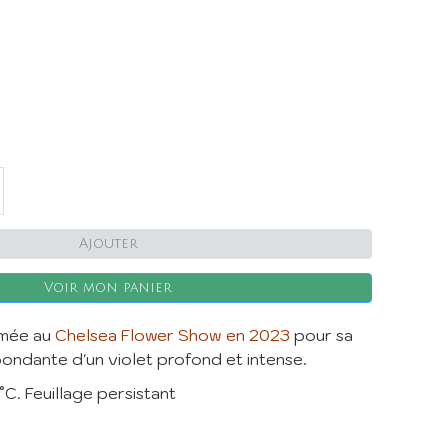
X
Ajouter
Voir mon panier
imée au
Chelsea Flower Show en 2023
pour sa
abondante d'un violet profond et intense.
°C. Feuillage persistant