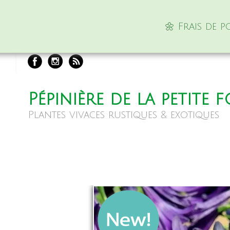
🌼 Frais de 
Pépinière de la petite 
Plantes vivaces rustiques & exotiques