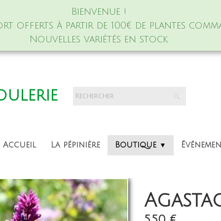
Bienvenue !
port offerts à partir de 100€ de plantes comm
Nouvelles variétés en stock
foulerie
Accueil
La pépinière
Boutique
Événeme
▼
Agastac
5,50 €