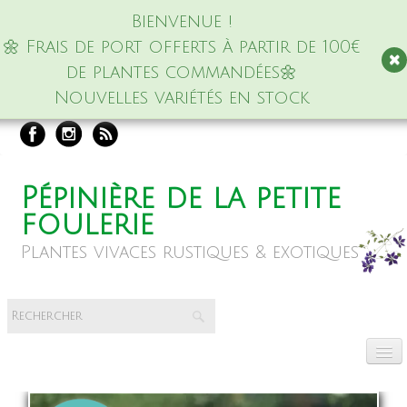
Bienvenue !
🌼 Frais de port offerts à partir de 100€
de plantes commandées🌼
Nouvelles variétés en stock
Pépinière de la petite
foulerie
Plantes vivaces rustiques & exotiques
Accueil