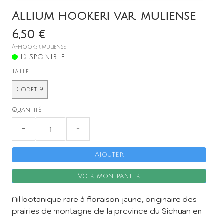
Allium hookeri var. muliense
6,50 €
A-hookerimuliense
Disponible
Taille
Godet 9
X
Quantité
−
+
Ajouter
Voir mon panier
Ail botanique rare à floraison jaune, originaire des
prairies de montagne de la province du Sichuan en