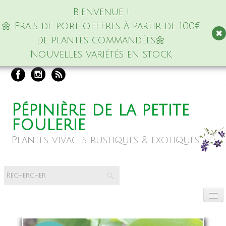
Bienvenue !
🌼 Frais de port offerts à partir de 100€
de plantes commandées🌼
Nouvelles variétés en stock
Pépinière de la petite
foulerie
Plantes vivaces rustiques & exotiques
Accueil