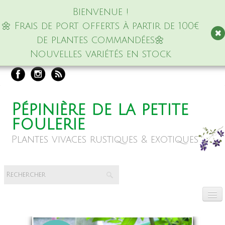
Bienvenue !
🌼 Frais de port offerts à partir de 100€
de plantes commandées🌼
Nouvelles variétés en stock
Pépinière de la petite
foulerie
Plantes vivaces rustiques & exotiques
Accueil