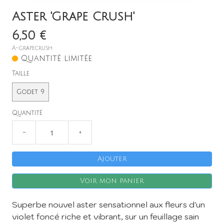
Aster 'Grape Crush'
6,50 €
A-grapecrush
Quantité limitée
Taille
X
Godet 9
Quantité
−
+
Ajouter
Voir mon panier
Superbe nouvel aster sensationnel aux fleurs d'un
violet foncé riche et vibrant, sur un feuillage sain