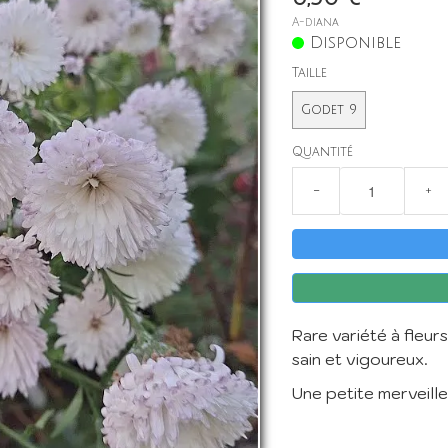
A-diana
Disponible
Taille
Godet 9
Quantité
−
+
Rare variété à fleur
sain et vigoureux.
Une petite merveille