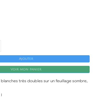
X
Ajouter
Voir mon panier
s blanches très doubles sur un feuillage sombre,
 !