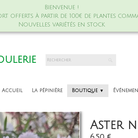
Bienvenue !
port offerts à partir de 100€ de plantes comm
Nouvelles variétés en stock
foulerie
Accueil
La pépinière
Boutique
Événeme
▼
Aster n
6,50 €