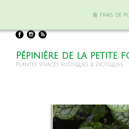
🌼 Frais de 
Pépinière de la petite 
Plantes vivaces rustiques & exotiques