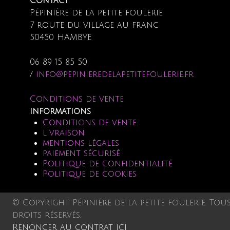
Contact
Pépinière de la petite foulerie
7 route du village au franc
50450 HAMBYE
06 89 15 85 50
/
info@pepinieredelapetitefoulerie.fr
Conditions de vente
informations
Conditions de vente
livraison
mentions légales
paiement sécurisé
Politique de confidentialité
Politique de cookies
© Copyright Pépinière de la petite foulerie. Tou
droits réservés.
Renoncer au contrat ici