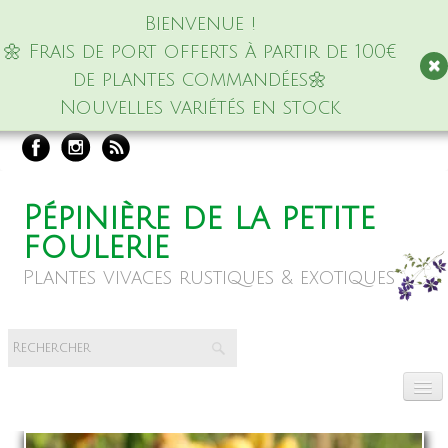
Bienvenue !
🌼 Frais de port offerts à partir de 100€
de plantes commandées🌼
Nouvelles variétés en stock
Pépinière de la petite
foulerie
Plantes vivaces rustiques & exotiques
Accueil