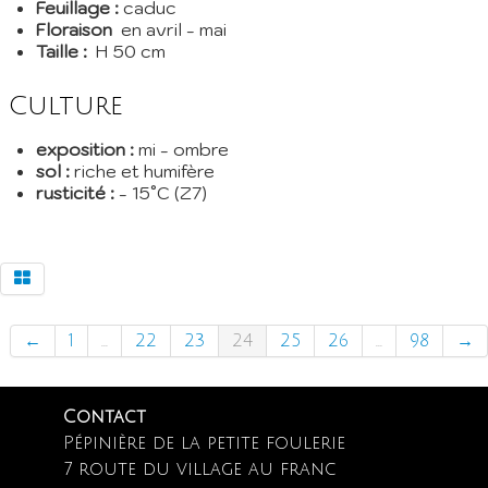
Feuillage :
caduc
Floraison
en avril - mai
Taille :
H 50 cm
Culture
exposition :
mi - ombre
sol :
riche et humifère
rusticité :
- 15°C (Z7)
←
1
...
22
23
24
25
26
...
98
→
Contact
Pépinière de la petite foulerie
7 route du village au franc