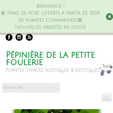
Bienvenue !
🌼 Frais de port offerts à partir de 100€
de plantes commandées🌼
Nouvelles variétés en stock
Pépinière de la petite
foulerie
Plantes vivaces rustiques & exotiques
Accueil