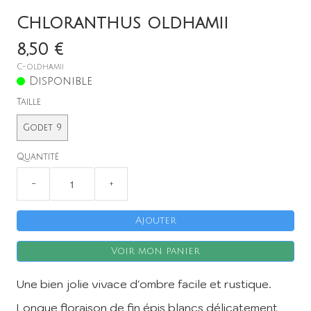
Chloranthus oldhamii
8,50 €
C-oldhamii
Disponible
Taille
Godet 9
Quantité
−
+
Ajouter
Voir mon panier
Une bien jolie vivace d'ombre facile et rustique.
Longue floraison de fin épis blancs délicatement