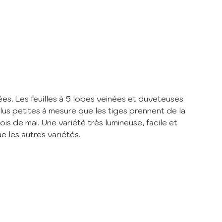
er
de la
es. Les feuilles à 5 lobes veinées et duveteuses
lus petites à mesure que les tiges prennent de la
is de mai. Une variété très lumineuse, facile et
e les autres variétés.