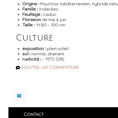
Origine :
Pourtour méditerranéen, hybride natu
Famille :
Iridacées
Feuillage :
caduc
Floraison
de mai à juin
Taille :
H 80 - 100 cm
Culture
exposition :
plein soleil
sol :
normal, drainant
rusticité :
- 15°C (Z8)
Ajouter un commentaire
Contact