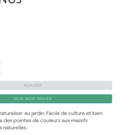
Ajouter
X
Voir mon panier
aturaliser au jardin. Facile de culture et bien
ra des pointes de couleurs aux massifs
s naturelles.