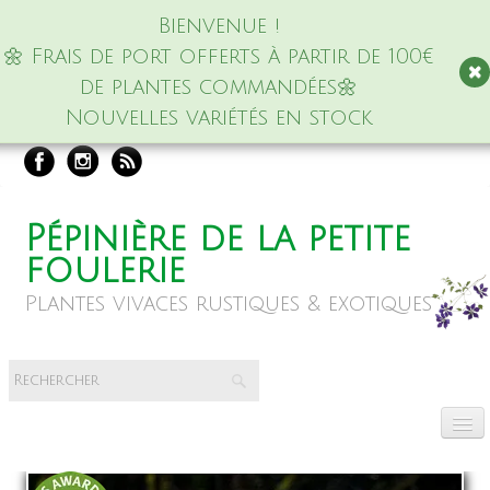
Bienvenue !
🌼 Frais de port offerts à partir de 100€
de plantes commandées🌼
Nouvelles variétés en stock
Pépinière de la petite
foulerie
Plantes vivaces rustiques & exotiques
Accueil