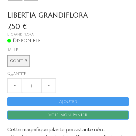
Libertia grandiflora
7,50 €
L-grandiflora
Disponible
Taille
X
Godet 9
Quantité
−
+
Ajouter
Voir mon panier
Cette magnifique plante persistante néo-