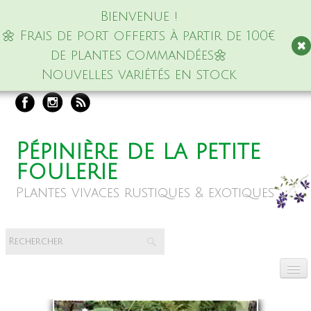
Bienvenue !
🌼 Frais de port offerts à partir de 100€
de plantes commandées🌼
Nouvelles variétés en stock
Pépinière de la petite
foulerie
Plantes vivaces rustiques & exotiques
Accueil