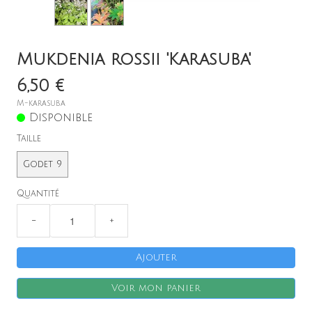
Mukdenia rossii 'Karasuba'
6,50 €
M-karasuba
Disponible
X
Taille
Godet 9
Quantité
−
+
Ajouter
Voir mon panier