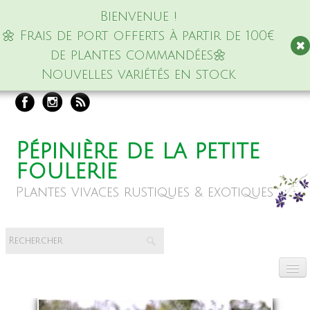
Bienvenue !
🌼 Frais de port offerts à partir de 100€
de plantes commandées🌼
Nouvelles variétés en stock
Pépinière de la petite
foulerie
Plantes vivaces rustiques & exotiques
Accueil