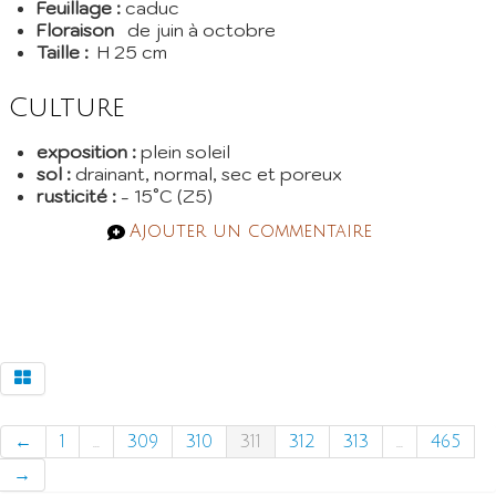
Feuillage :
caduc
Floraison
de juin à octobre
Taille :
H 25 cm
Culture
exposition :
plein soleil
sol :
drainant, normal, sec et poreux
rusticité :
- 15°C (Z5)
Ajouter un commentaire
←
1
...
309
310
311
312
313
...
465
→