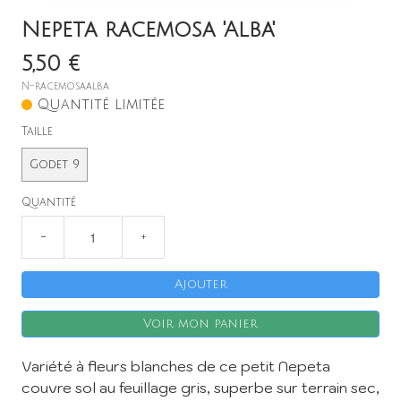
Nepeta racemosa 'Alba'
5,50 €
N-racemosaalba
Quantité limitée
Taille
Godet 9
X
Quantité
−
+
Ajouter
Voir mon panier
Variété à fleurs blanches de ce petit Nepeta
couvre sol au feuillage gris, superbe sur terrain sec,