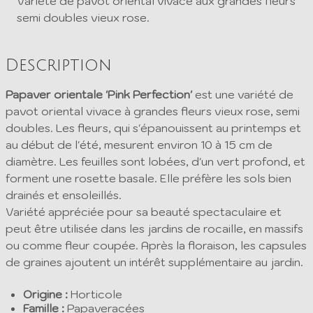
Variété de pavot oriental vivace aux grandes fleurs
semi doubles vieux rose.
Description
Papaver orientale 'Pink Perfection'
est une variété de
pavot oriental vivace à grandes fleurs vieux rose, semi
doubles. Les fleurs, qui s'épanouissent au printemps et
au début de l'été, mesurent environ 10 à 15 cm de
diamètre. Les feuilles sont lobées, d'un vert profond, et
forment une rosette basale. Elle préfère les sols bien
drainés et ensoleillés.
Variété appréciée pour sa beauté spectaculaire et
peut être utilisée dans les jardins de rocaille, en massifs
ou comme fleur coupée. Après la floraison, les capsules
de graines ajoutent un intérêt supplémentaire au jardin.
Origine :
Horticole
Famille :
Papaveracées