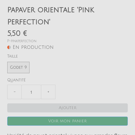
Papaver orientale 'Pink
Perfection'
5,50 €
P-pinkperfection
En production
Taille
Godet 9
Quantité
−
+
Ajouter
Voir mon panier