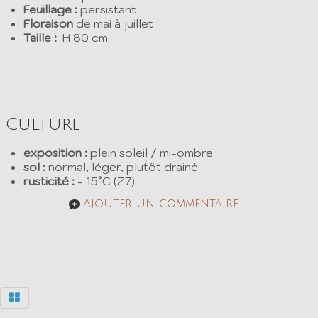
Feuillage :
persistant
Floraison
de mai à juillet
Taille :
H 80 cm
Culture
exposition :
plein soleil / mi-ombre
sol :
normal, léger, plutôt drainé
rusticité :
- 15°C (Z7)
Ajouter un commentaire