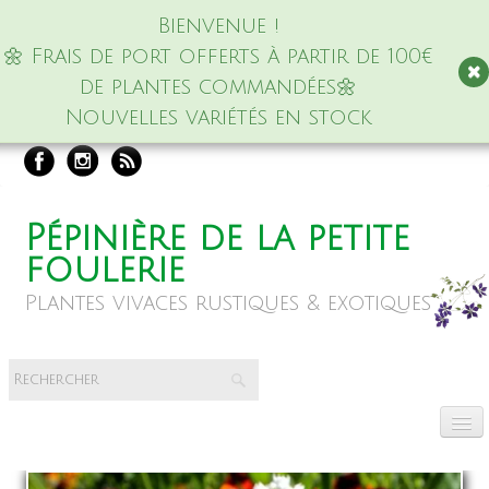
Bienvenue !
🌼 Frais de port offerts à partir de 100€
de plantes commandées🌼
Nouvelles variétés en stock
Pépinière de la petite
foulerie
Plantes vivaces rustiques & exotiques
Accueil