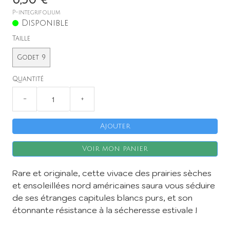
P-integrifolium
Disponible
Taille
Godet 9
X
Quantité
−
+
Ajouter
Voir mon panier
Rare et originale, cette vivace des prairies sèches
et ensoleillées nord américaines saura vous séduire
de ses étranges capitules blancs purs, et son
étonnante résistance à la sécheresse estivale !
Inscription à la Newsletter