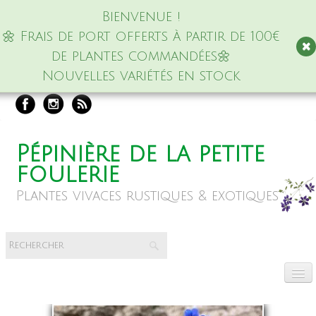
Bienvenue !
🌼 Frais de port offerts à partir de 100€
de plantes commandées🌼
Nouvelles variétés en stock
Pépinière de la petite
foulerie
Plantes vivaces rustiques & exotiques
Accueil