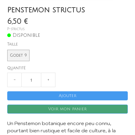
Penstemon strictus
6,50 €
P-strictus
Disponible
Taille
Godet 9
X
Quantité
−
+
Ajouter
Voir mon panier
Un Penstemon botanique encore peu connu,
pourtant bien rustique et facile de culture, à la