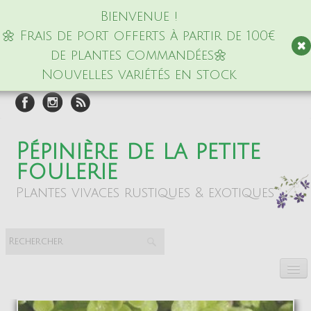
Bienvenue !
🌼 Frais de port offerts à partir de 100€
de plantes commandées🌼
Nouvelles variétés en stock
Pépinière de la petite
foulerie
Plantes vivaces rustiques & exotiques
Accueil