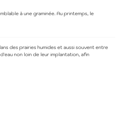
er
 semblable à une graminée. Au printemps, le
de la
ns des prairies humides et aussi souvent entre
'eau non loin de leur implantation, afin