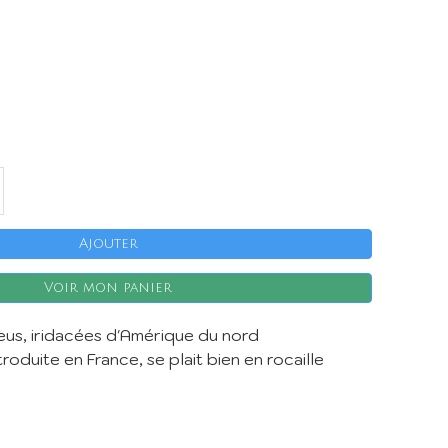
X
Ajouter
Voir mon panier
eus, iridacées d'Amérique du nord
roduite en France, se plait bien en rocaille