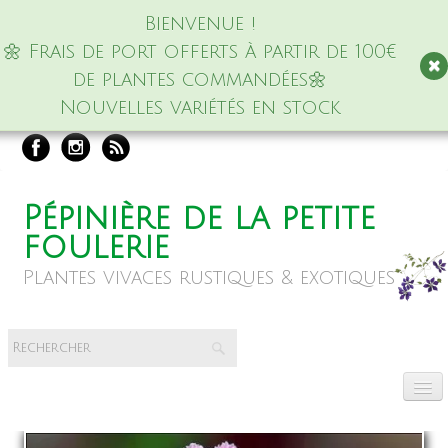
Bienvenue !
🌼 Frais de port offerts à partir de 100€
de plantes commandées🌼
Nouvelles variétés en stock
Pépinière de la petite
foulerie
Plantes vivaces rustiques & exotiques
Accueil