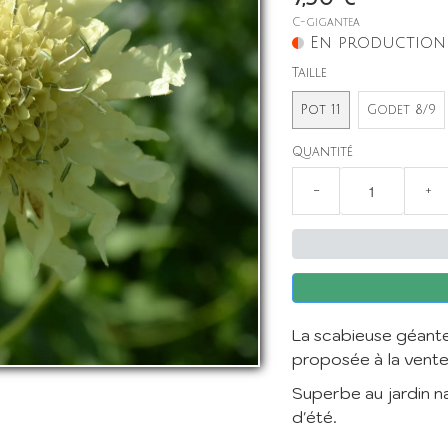
C-gigantea
En production
Taille
Pot 11
Godet 8/9
Quantité
−
+
La scabieuse géante
proposée à la vente
Superbe au jardin na
d'été.