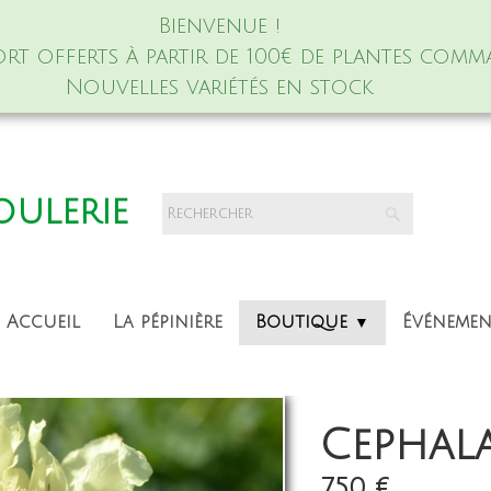
Bienvenue !
port offerts à partir de 100€ de plantes comm
Nouvelles variétés en stock
foulerie
Accueil
La pépinière
Boutique
Événeme
▼
Cephala
7,50 €