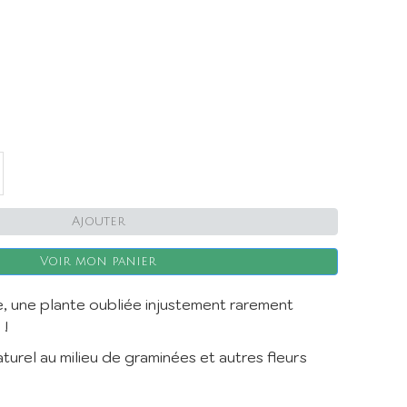
X
Ajouter
Voir mon panier
, une plante oubliée injustement rarement
 !
turel au milieu de graminées et autres fleurs