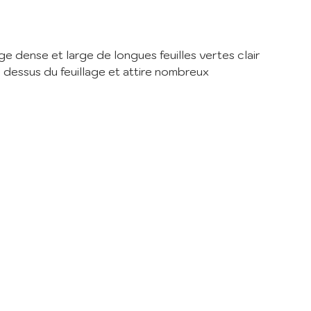
er
de la
e dense et large de longues feuilles vertes clair
 dessus du feuillage et attire nombreux