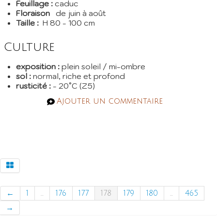
Feuillage :
caduc
Floraison
de juin à août
Taille :
H 80 - 100 cm
Culture
exposition :
plein soleil / mi-ombre
sol :
normal, riche et profond
rusticité :
- 20°C (Z5)
Ajouter un commentaire
←
1
...
176
177
178
179
180
...
465
→