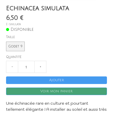
Echinacea simulata
6,50 €
E-simulata
Disponible
Taille
Godet 9
X
Quantité
−
+
Ajouter
Voir mon panier
Une échinacée rare en culture et pourtant
tellement élégante ! A installer au soleil et aussi très