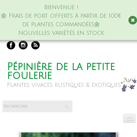
Bienvenue !
🌼 Frais de port offerts à partir de 100€
de plantes commandées🌼
Nouvelles variétés en stock
Pépinière de la petite
foulerie
Plantes vivaces rustiques & exotiques
Accueil