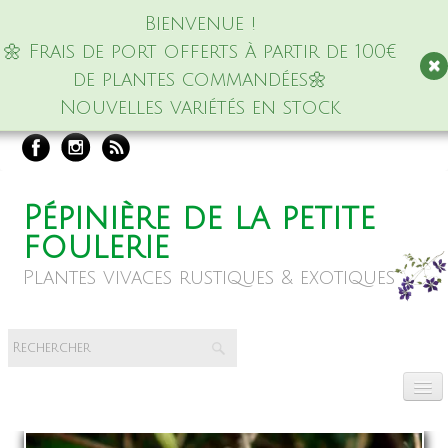
Bienvenue !
🌼 Frais de port offerts à partir de 100€
de plantes commandées🌼
Nouvelles variétés en stock
Pépinière de la petite
foulerie
Plantes vivaces rustiques & exotiques
Accueil