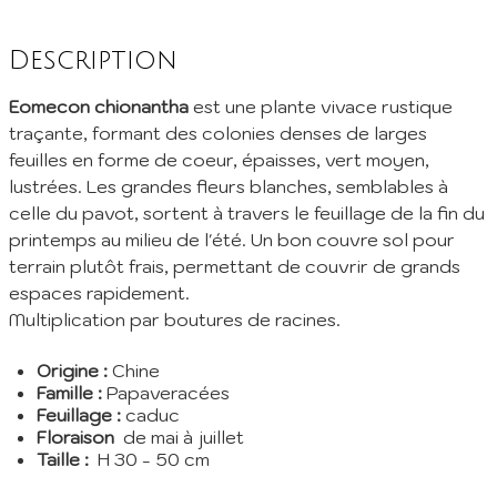
Description
Eomecon chionantha
est une plante vivace rustique
traçante, formant des colonies denses de larges
feuilles en forme de coeur, épaisses, vert moyen,
lustrées. Les grandes fleurs blanches, semblables à
celle du pavot, sortent à travers le feuillage de la fin du
printemps au milieu de l'été. Un bon couvre sol pour
terrain plutôt frais, permettant de couvrir de grands
espaces rapidement.
Multiplication par boutures de racines.
Origine :
Chine
Famille :
Papaveracées
Feuillage :
caduc
Floraison
de mai à juillet
Taille :
H 30 - 50 cm