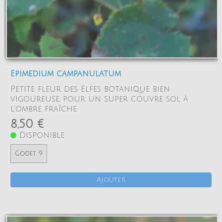
Epimedium campanulatum
Petite fleur des Elfes botanique bien
vigoureuse, pour un super couvre sol à
l'ombre fraîche.
8,50 €
Disponible
Godet 9
Ajouter