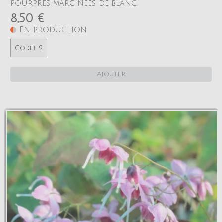
pourpres marginées de blanc.
8,50 €
En production
Godet 9
Ajouter