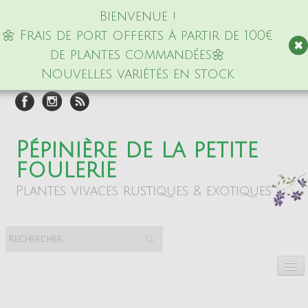
Bienvenue !
🌼 Frais de port offerts à partir de 100€
de plantes commandées🌼
Nouvelles variétés en stock
Pépinière de la petite
foulerie
Plantes vivaces rustiques & exotiques
Accueil