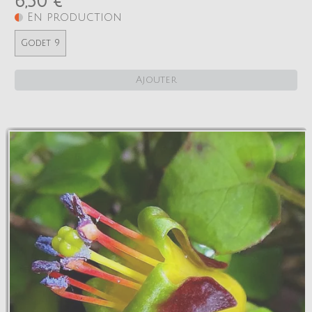
6,50 €
En production
Godet 9
Ajouter