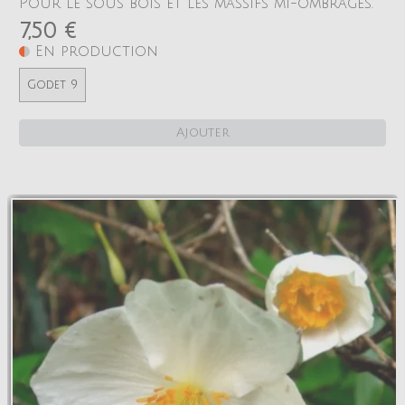
Pour le sous bois et les massifs mi-ombragés.
7,50 €
En production
Godet 9
Ajouter