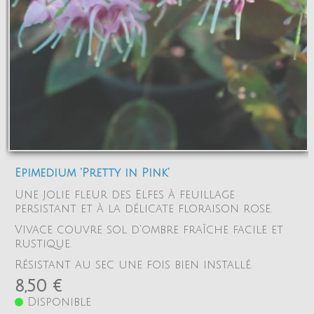
Epimedium 'Pretty in Pink'
Une jolie fleur des Elfes à feuillage
persistant et à la délicate floraison rose.
Vivace couvre sol d'ombre fraîche facile et
rustique.
Résistant au sec une fois bien installé.
8,50 €
Disponible