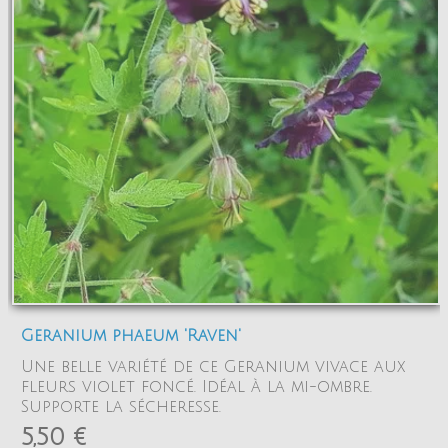
Geranium phaeum 'Raven'
Une belle variété de ce Geranium vivace aux
fleurs violet foncé. Idéal à la mi-ombre.
Supporte la sécheresse.
5,50 €