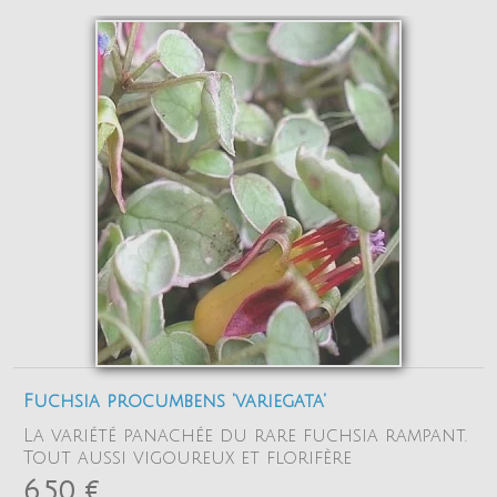
Fuchsia procumbens 'variegata'
La variété panachée du rare fuchsia rampant.
Tout aussi vigoureux et florifère
6,50 €