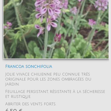
Francoa sonchifolia
Jolie vivace chilienne peu connue très
originale pour les zones ombragées du
jardin.
Feuillage persistant, résistante à la sécheresse
et rustique.
Abriter des vents forts.