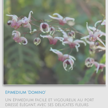
Epimedium 'Domino'
Un épimedium facile et vigoureux, au port
dressé élégant, avec ses délicates fleurs