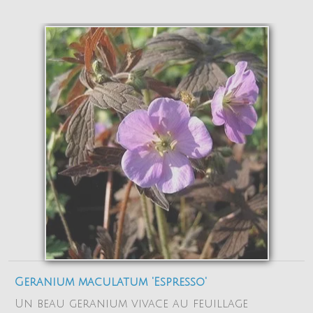
Geranium maculatum 'Espresso'
Un beau geranium vivace au feuillage