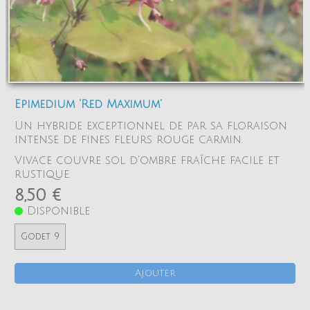
Epimedium 'Red Maximum'
Un hybride exceptionnel de par sa floraison
intense de fines fleurs rouge carmin.
Vivace couvre sol d'ombre fraîche facile et
rustique.
8,50 €
Disponible
Godet 9
Ajouter