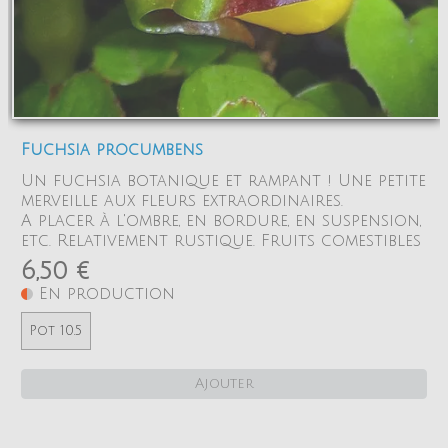
Fuchsia procumbens
Un fuchsia botanique et rampant ! Une petite
merveille aux fleurs extraordinaires.
A placer à l'ombre, en bordure, en suspension,
etc. Relativement rustique. Fruits comestibles
6,50 €
En production
Pot 10.5
Ajouter