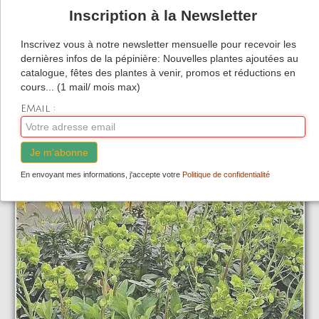
Pot 13
Inscription à la Newsletter
Inscrivez vous à notre newsletter mensuelle pour recevoir les
Ajouter
dernières infos de la pépinière: Nouvelles plantes ajoutées au
catalogue, fêtes des plantes à venir, promos et réductions en
cours... (1 mail/ mois max)
EMail :
Je m'abonne
En envoyant mes informations, j'accepte votre
Politique de confidentialité