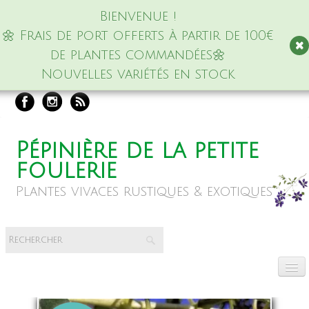
Bienvenue !
🌼 Frais de port offerts à partir de 100€
de plantes commandées🌼
Nouvelles variétés en stock
Pépinière de la petite
foulerie
Plantes vivaces rustiques & exotiques
Accueil