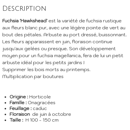
Description
Fuchsia 'Hawkshead'
est la variété de fuchsia rustique
aux fleurs blanc pur, avec une légère pointe de vert au
bout des pétales. Arbuste au port dressé, buissonnant.
Les fleurs apparaissent en juin, floraison continue
jusqu'aux gelées ou presque. Son développement
moyen pour un fuchsia magellanica, fera de lui un petit
arbuste idéal pour les petits jardins !
Supprimer les bois morts au printemps.
Multiplication par boutures
Origine :
Horticole
Famille :
Onagracées
Feuillage :
caduc
Floraison
de juin à octobre
Taille :
H 100 - 150 cm