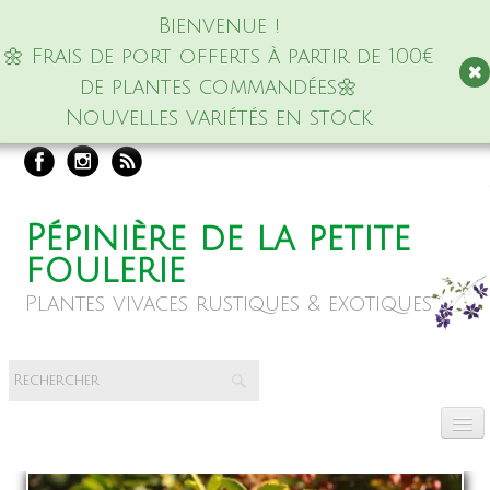
Bienvenue !
🌼 Frais de port offerts à partir de 100€
de plantes commandées🌼
Nouvelles variétés en stock
Pépinière de la petite
foulerie
Plantes vivaces rustiques & exotiques
Accueil