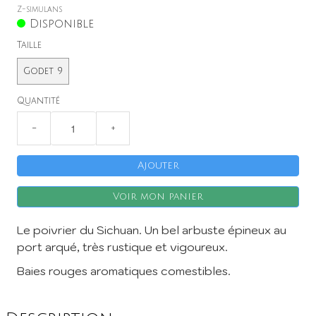
Z-simulans
Disponible
Taille
Godet 9
X
Quantité
−
+
Ajouter
Voir mon panier
Le poivrier du Sichuan. Un bel arbuste épineux au
port arqué, très rustique et vigoureux.
Baies rouges aromatiques comestibles.
Inscription à la Newsletter