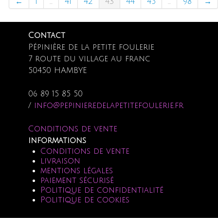
←
1
...
41
42
43
44
45
...
98
→
Contact
Pépinière de la petite foulerie
7 route du village au franc
50450 HAMBYE
06 89 15 85 50
/
info@pepinieredelapetitefoulerie.fr
Conditions de vente
informations
Conditions de vente
livraison
mentions légales
paiement sécurisé
Politique de confidentialité
Politique de cookies