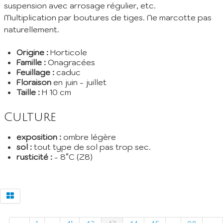
suspension avec arrosage régulier, etc.
Multiplication par boutures de tiges. Ne marcotte pas
naturellement.
Origine :
Horticole
Famille :
Onagracées
Feuillage :
caduc
Floraison
en juin - juillet
Taille :
H 10 cm
Culture
exposition :
ombre légère
sol :
tout type de sol pas trop sec.
rusticité :
- 8°C (Z8)