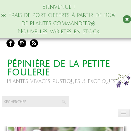
Bienvenue !
🌼 Frais de port offerts à partir de 100€
de plantes commandées🌼
Nouvelles variétés en stock
Pépinière de la petite
foulerie
Plantes vivaces rustiques & exotiques
Accueil