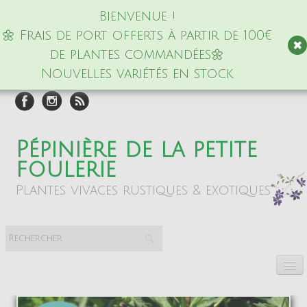
Bienvenue !
🌼 Frais de port offerts à partir de 100€
de plantes commandées🌼
Nouvelles variétés en stock
Pépinière de la petite
foulerie
Plantes vivaces rustiques & exotiques
Accueil