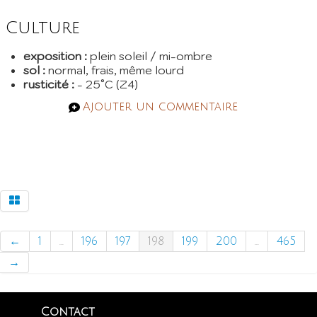
Culture
exposition :
plein soleil / mi-ombre
sol :
normal, frais, même lourd
rusticité :
- 25°C (Z4)
Ajouter un commentaire
←
1
...
196
197
198
199
200
...
465
→
Contact