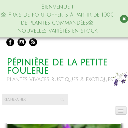
Bienvenue !
🌼 Frais de port offerts à partir de 100€
de plantes commandées🌼
Nouvelles variétés en stock
Pépinière de la petite
foulerie
Plantes vivaces rustiques & exotiques
Accueil