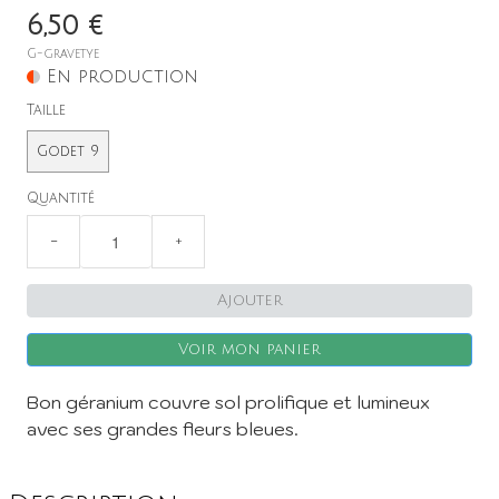
6,50 €
G-gravetye
En production
Taille
Godet 9
X
Quantité
−
+
Ajouter
Voir mon panier
Bon géranium couvre sol prolifique et lumineux
avec ses grandes fleurs bleues.