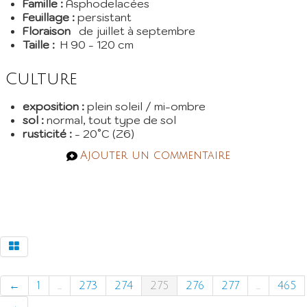
Famille :
Asphodelacées
Feuillage :
persistant
Floraison
de juillet à septembre
Taille :
H 90 - 120 cm
Culture
exposition :
plein soleil / mi-ombre
sol :
normal, tout type de sol
rusticité :
- 20°C (Z6)
Ajouter un commentaire
←
1
...
273
274
275
276
277
...
465
→