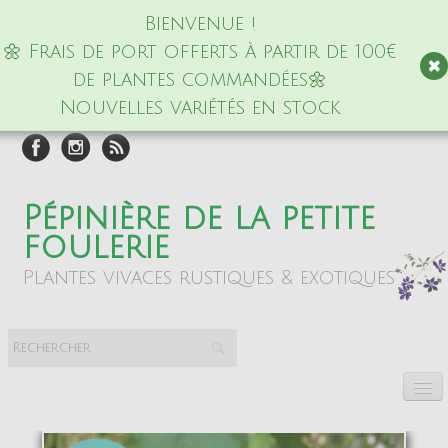
Bienvenue !
🌼 Frais de port offerts à partir de 100€
de plantes commandées🌼
Nouvelles variétés en stock
Pépinière de la petite
foulerie
Plantes vivaces rustiques & exotiques
Accueil