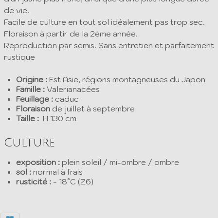
de vie.
Facile de culture en tout sol idéalement pas trop sec.
Floraison à partir de la 2ème année.
Reproduction par semis. Sans entretien et parfaitement
rustique
Origine :
Est Asie, régions montagneuses du Japon
Famille :
Valerianacées
Feuillage :
caduc
Floraison
de juillet à septembre
Taille :
H 130 cm
Culture
exposition :
plein soleil / mi-ombre / ombre
sol :
normal à frais
rusticité :
- 18°C (Z6)