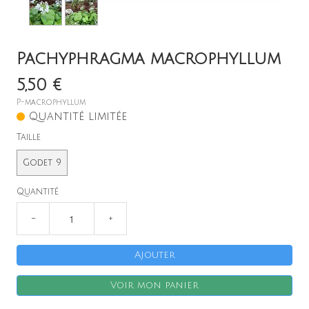
Pachyphragma macrophyllum
5,50 €
P-macrophyllum
Quantité limitée
Taille
Godet 9
Quantité
−
+
Ajouter
Voir mon panier