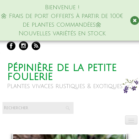
Bienvenue !
🌼 Frais de port offerts à partir de 100€
de plantes commandées🌼
Nouvelles variétés en stock
Pépinière de la petite
foulerie
Plantes vivaces rustiques & exotiques
Accueil