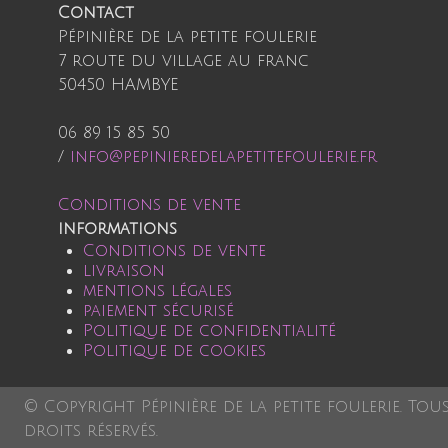
Contact
Pépinière de la petite foulerie
7 route du village au franc
50450 HAMBYE
06 89 15 85 50
/
info@pepinieredelapetitefoulerie.fr
Conditions de vente
informations
Conditions de vente
livraison
mentions légales
paiement sécurisé
Politique de confidentialité
Politique de cookies
© Copyright Pépinière de la petite foulerie. Tou
droits réservés.