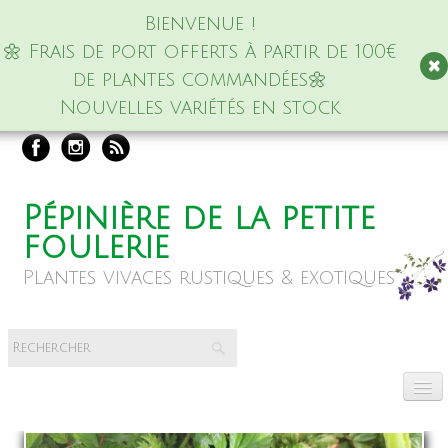
Bienvenue !
🌼 Frais de port offerts à partir de 100€
de plantes commandées🌼
Nouvelles variétés en stock
Pépinière de la petite
foulerie
Plantes vivaces rustiques & exotiques
Accueil