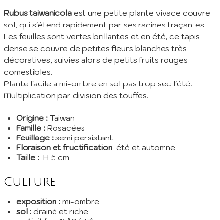
Rubus taiwanicola
est une petite plante vivace couvre
sol, qui s'étend rapidement par ses racines traçantes.
Les feuilles sont vertes brillantes et en été, ce tapis
dense se couvre de petites fleurs blanches très
décoratives, suivies alors de petits fruits rouges
comestibles.
Plante facile à mi-ombre en sol pas trop sec l'été.
Multiplication par division des touffes.
Origine :
Taiwan
Famille :
Rosacées
Feuillage :
semi persistant
Floraison et fructification
été et automne
Taille :
H 5 cm
Culture
exposition :
mi-ombre
sol :
drainé et riche