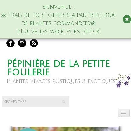
Bienvenue !
🌼 Frais de port offerts à partir de 100€
de plantes commandées🌼
Nouvelles variétés en stock
Pépinière de la petite
foulerie
Plantes vivaces rustiques & exotiques
Accueil