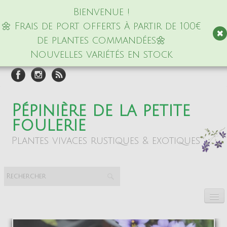
Bienvenue !
🌼 Frais de port offerts à partir de 100€
de plantes commandées🌼
Nouvelles variétés en stock
Pépinière de la petite
foulerie
Plantes vivaces rustiques & exotiques
Accueil