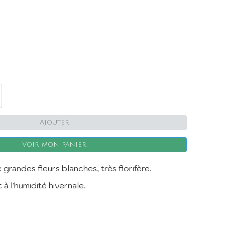
X
Ajouter
Voir mon panier
grandes fleurs blanches, très florifère.
 à l'humidité hivernale.