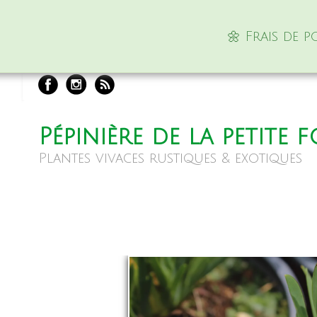
🌼 Frais de 
Pépinière de la petite 
Plantes vivaces rustiques & exotiques