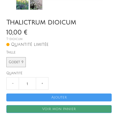
Thalictrum dioicum
10,00 €
T-dioicum
Quantité limitée
X
Taille
Godet 9
Quantité
−
+
Ajouter
Voir mon panier