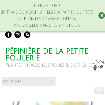
Bienvenue !
🌼 Frais de port offerts à partir de 100€
de plantes commandées🌼
Nouvelles variétés en stock
Pépinière de la petite
foulerie
Plantes vivaces rustiques & exotiques
Accueil