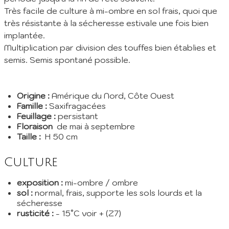
Très facile de culture à mi-ombre en sol frais, quoi que
très résistante à la sécheresse estivale une fois bien
implantée.
Multiplication par division des touffes bien établies et
semis. Semis spontané possible.
Origine :
Amérique du Nord, Côte Ouest
Famille :
Saxifragacées
Feuillage :
persistant
Floraison
de mai à septembre
Taille :
H 50 cm
Culture
exposition :
mi-ombre / ombre
sol :
normal, frais, supporte les sols lourds et la
sécheresse
rusticité :
- 15°C voir + (Z7)